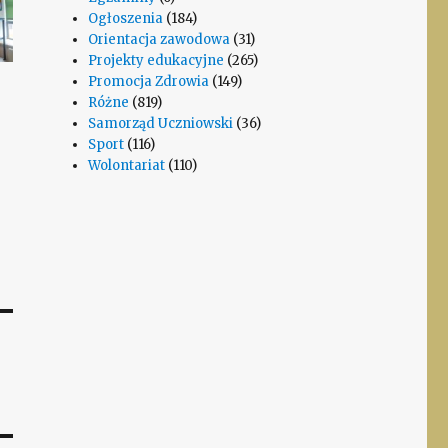
Ogłoszenia
(184)
Orientacja zawodowa
(31)
Projekty edukacyjne
(265)
Promocja Zdrowia
(149)
Różne
(819)
Samorząd Uczniowski
(36)
Sport
(116)
Wolontariat
(110)