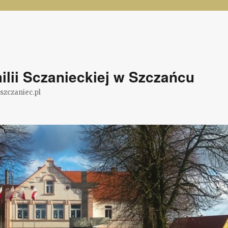
lii Sczanieckiej w Szczańcu
@szczaniec.pl