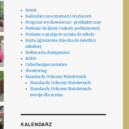
Statut
Kalendarz uroczystości i wydarzeń
Program wychowawczo- profilaktyczny
Podanie do klasy I szkoły podstawowej
Podanie o przyjęcie ucznia do szkoły
Karta zgłoszenia dziecka do świetlicy
szkolnej
Deklaracja dostępności
RODO
Cyberbezpieczeństwo
Monitoring
Standardy Ochrony Małoletnich
Standardy Ochrony Małoletnich
Standardy Ochrony Małoletnich-
wersja dla ucznia
KALENDARZ