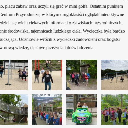
o, placu zabaw oraz uczyli się grać w mini golfa. Ostatnim punktem
Centrum Przyrodnicze, w którym drugoklasiści oglądali interaktywne
zieli się wielu ciekawych informacji o zjawiskach przyrodniczych,
onie środowiska, tajemnicach ludzkiego ciała. Wycieczka była bardzo
pouczająca. Uczniowie wrócili z wycieczki zadowoleni oraz bogatsi
w nową wiedzę, ciekawe przeżycia i doświadczenia.