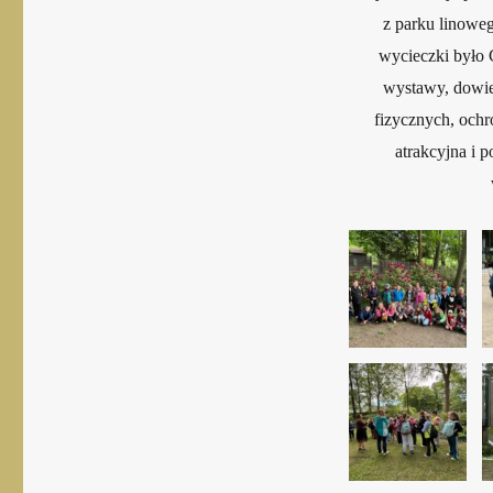
z parku linoweg
wycieczki było 
wystawy, dowied
fizycznych, ochr
atrakcyjna i 