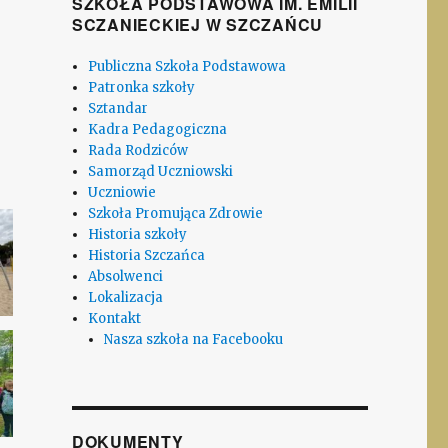
SZKOŁA PODSTAWOWA IM. EMILII
SCZANIECKIEJ W SZCZAŃCU
Publiczna Szkoła Podstawowa
Patronka szkoły
Sztandar
Kadra Pedagogiczna
Rada Rodziców
Samorząd Uczniowski
Uczniowie
Szkoła Promująca Zdrowie
Historia szkoły
Historia Szczańca
Absolwenci
Lokalizacja
Kontakt
Nasza szkoła na Facebooku
DOKUMENTY