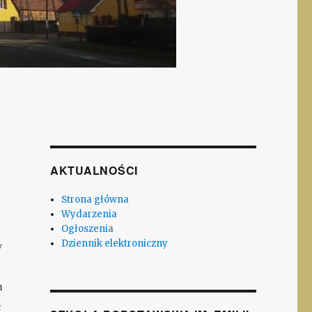
AKTUALNOŚCI
Strona główna
Wydarzenia
Ogłoszenia
Dziennik elektroniczny
y
m
c