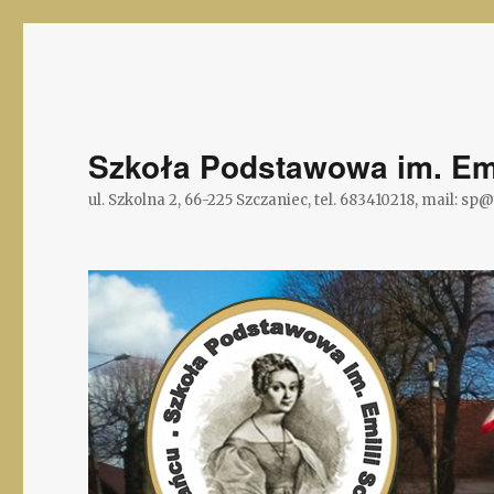
Szkoła Podstawowa im. Emi
ul. Szkolna 2, 66-225 Szczaniec, tel. 683410218, mail: sp