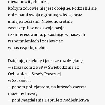
niesamowitych ludzi,
którym zdrowie nie jest obojętne. Podzielili się
oni z nami swoją ogromną wiedzą oraz
umiejętnościami. Niejednokrotnie
zaszczepili w nas swoje pasje
i zainteresowania, pozostając w naszych
wspomnieniach i zasiewając
w nas cząstkę siebie.
Dziękuję, dziękuję i jeszcze raz dziękuję:
– strażakom z PSP w Świebodzinie i z
Ochotniczej Straży Pożarnej
w Szczańcu,
– panom policjantom, na których zawsze
możemy liczyć,
– pani Magdalenie Deptule z Nadleśnictwa