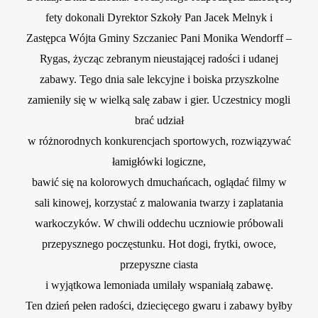
fety dokonali Dyrektor Szkoły Pan Jacek Melnyk i
Zastępca Wójta Gminy Szczaniec Pani Monika Wendorff –
Rygas, życząc zebranym nieustającej radości i udanej
zabawy. Tego dnia sale lekcyjne i boiska przyszkolne
zamieniły się w wielką salę zabaw i gier. Uczestnicy mogli
brać udział
w różnorodnych konkurencjach sportowych, rozwiązywać
łamigłówki logiczne,
bawić się na kolorowych dmuchańcach, oglądać filmy w
sali kinowej, korzystać z malowania twarzy i zaplatania
warkoczyków. W chwili oddechu uczniowie próbowali
przepysznego poczęstunku. Hot dogi, frytki, owoce,
przepyszne ciasta
i wyjątkowa lemoniada umilały wspaniałą zabawę.
Ten dzień pełen radości, dziecięcego gwaru i zabawy byłby