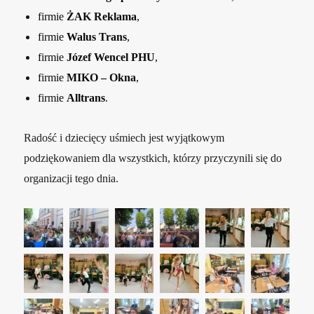
firmie
ŻAK Reklama
,
firmie
Walus Trans
,
firmie
Józef Wencel PHU
,
firmie
MIKO – Okna
,
firmie
Alltrans
.
Radość i dziecięcy uśmiech jest wyjątkowym
podziękowaniem dla wszystkich, którzy przyczynili się do
organizacji tego dnia.