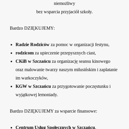
niemożliwy
bez wsparcia przyjaciół szkoły.
Bardzo DZIĘKUJEMY:
Radzie Rodziców
za pomoc w organizacji festynu,
rodzicom
za upieczenie przepysznych ciast,
CKiB w Szczańcu
za organizację seansu kinowego
oraz malowanie twarzy naszym milusińskim i zaplatanie
im warkoczyków,
KGW w Szczańcu
za przygotowanie poczęstunku i
wyjątkowej lemoniady.
Bardzo DZIĘKUJEMY za wsparcie finansowe:
Centrum Usług Społecznych w Szczańcu
,