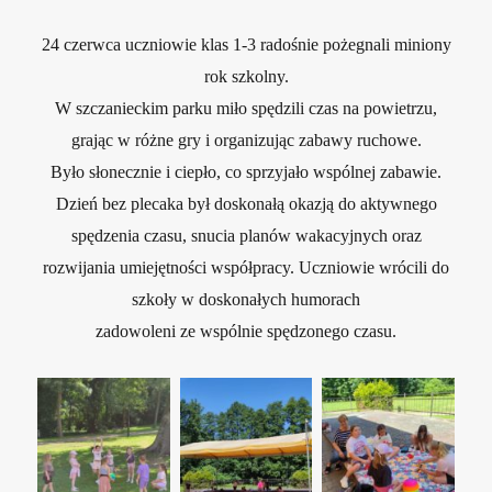
24 czerwca uczniowie klas 1-3 radośnie pożegnali miniony
rok szkolny.
W szczanieckim parku miło spędzili czas na powietrzu,
grając w różne gry i organizując zabawy ruchowe.
Było słonecznie i ciepło, co sprzyjało wspólnej zabawie.
Dzień bez plecaka był doskonałą okazją do aktywnego
spędzenia czasu, snucia planów wakacyjnych oraz
rozwijania umiejętności współpracy. Uczniowie wrócili do
szkoły w doskonałych humorach
zadowoleni ze wspólnie spędzonego czasu.