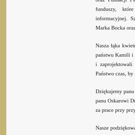
funduszy, któr
informacyjnej. 
Marka Bocka oraz
Nasza łąka kwiet
państwu Kamili i
i zaprojektowal
Państwo czas, by 
Dziękujemy panu 
panu Oskarowi Dm
za prace przy prz
Nasze podziękowa