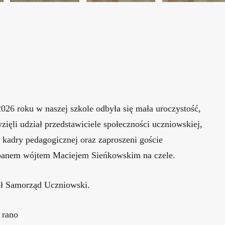
026 roku w naszej szkole odbyła się mała uroczystość,
zięli udział przedstawiciele społeczności uczniowskiej,
kadry pedagogicznej oraz zaproszeni goście
panem wójtem Maciejem Sieńkowskim na czele.
ł Samorząd Uczniowski.
 rano