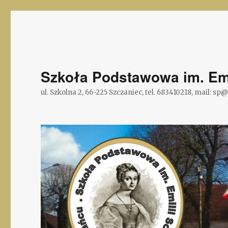
Szkoła Podstawowa im. Emi
ul. Szkolna 2, 66-225 Szczaniec, tel. 683410218, mail: sp