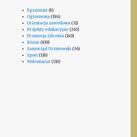
Egzaminy
(6)
Ogłoszenia
(184)
Orientacja zawodowa
(31)
Projekty edukacyjne
(265)
Promocja Zdrowia
(149)
Różne
(819)
Samorząd Uczniowski
(36)
Sport
(116)
Wolontariat
(110)
ę