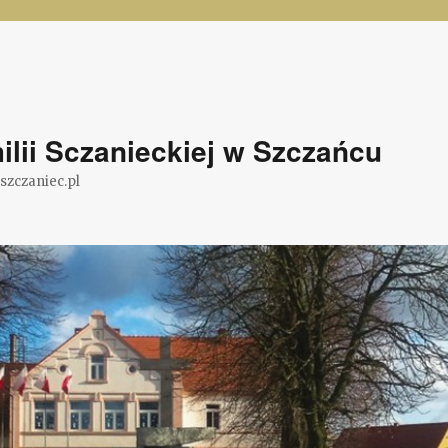
lii Sczanieckiej w Szczańcu
@szczaniec.pl