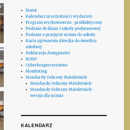
Statut
Kalendarz uroczystości i wydarzeń
Program wychowawczo- profilaktyczny
Podanie do klasy I szkoły podstawowej
Podanie o przyjęcie ucznia do szkoły
Karta zgłoszenia dziecka do świetlicy
szkolnej
Deklaracja dostępności
RODO
Cyberbezpieczeństwo
Monitoring
Standardy Ochrony Małoletnich
Standardy Ochrony Małoletnich
Standardy Ochrony Małoletnich-
wersja dla ucznia
KALENDARZ