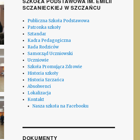
SZKOŁA PODSTAWOWA IM. EMILII
SCZANIECKIEJ W SZCZAŃCU
Publiczna Szkoła Podstawowa
Patronka szkoły
Sztandar
Kadra Pedagogiczna
Rada Rodziców
Samorząd Uczniowski
Uczniowie
Szkoła Promująca Zdrowie
Historia szkoły
Historia Szczańca
Absolwenci
Lokalizacja
Kontakt
Nasza szkoła na Facebooku
DOKUMENTY