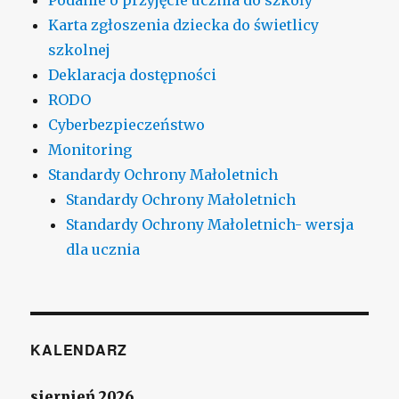
Karta zgłoszenia dziecka do świetlicy
szkolnej
Deklaracja dostępności
RODO
Cyberbezpieczeństwo
Monitoring
Standardy Ochrony Małoletnich
Standardy Ochrony Małoletnich
Standardy Ochrony Małoletnich- wersja
dla ucznia
KALENDARZ
sierpień 2026