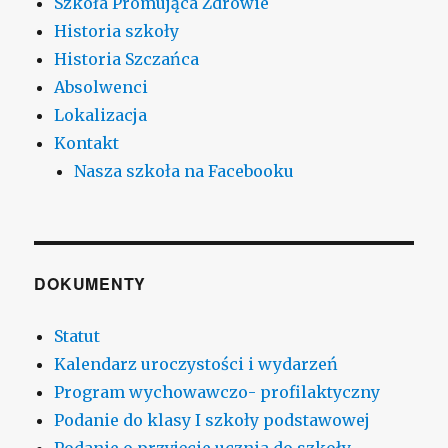
Szkoła Promująca Zdrowie
Historia szkoły
Historia Szczańca
Absolwenci
Lokalizacja
Kontakt
Nasza szkoła na Facebooku
DOKUMENTY
Statut
Kalendarz uroczystości i wydarzeń
Program wychowawczo- profilaktyczny
Podanie do klasy I szkoły podstawowej
Podanie o przyjęcie ucznia do szkoły