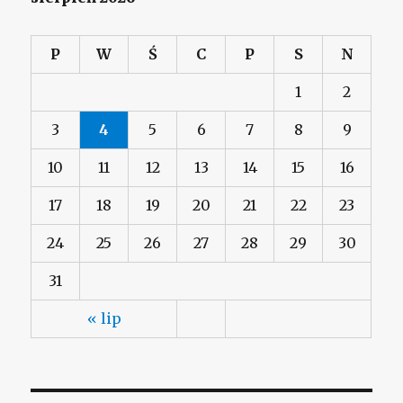
P
W
Ś
C
P
S
N
1
2
3
4
5
6
7
8
9
10
11
12
13
14
15
16
17
18
19
20
21
22
23
24
25
26
27
28
29
30
31
« lip