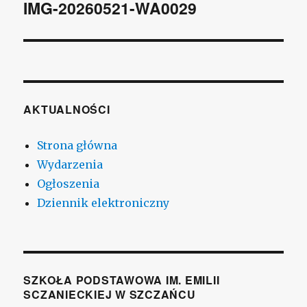
wpisu
IMG-20260521-WA0029
AKTUALNOŚCI
Strona główna
Wydarzenia
Ogłoszenia
Dziennik elektroniczny
SZKOŁA PODSTAWOWA IM. EMILII
SCZANIECKIEJ W SZCZAŃCU