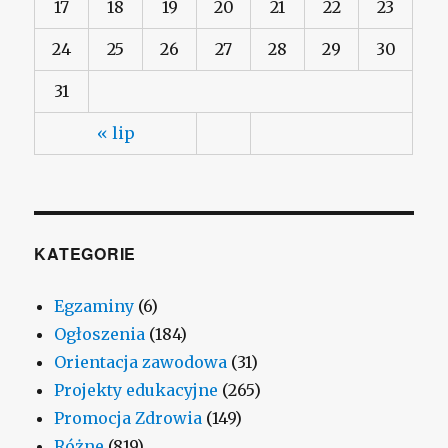
17
18
19
20
21
22
23
24
25
26
27
28
29
30
31
« lip
KATEGORIE
Egzaminy
(6)
Ogłoszenia
(184)
Orientacja zawodowa
(31)
Projekty edukacyjne
(265)
Promocja Zdrowia
(149)
Różne
(819)