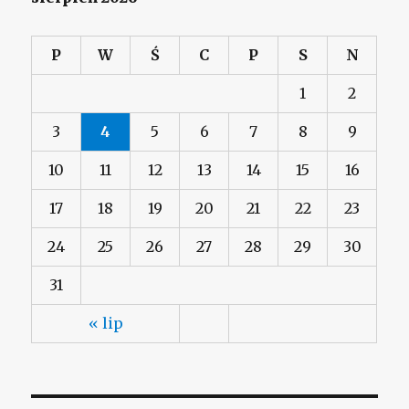
P
W
Ś
C
P
S
N
1
2
3
4
5
6
7
8
9
10
11
12
13
14
15
16
17
18
19
20
21
22
23
24
25
26
27
28
29
30
31
« lip