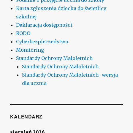
Karta zgłoszenia dziecka do świetlicy
szkolnej
Deklaracja dostępności
RODO
Cyberbezpieczeństwo
Monitoring
Standardy Ochrony Małoletnich
Standardy Ochrony Małoletnich
Standardy Ochrony Małoletnich- wersja
dla ucznia
KALENDARZ
sierpień 2026