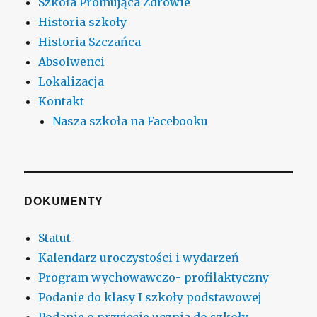
Szkoła Promująca Zdrowie
Historia szkoły
Historia Szczańca
Absolwenci
Lokalizacja
Kontakt
Nasza szkoła na Facebooku
DOKUMENTY
Statut
Kalendarz uroczystości i wydarzeń
Program wychowawczo- profilaktyczny
Podanie do klasy I szkoły podstawowej
Podanie o przyjęcie ucznia do szkoły