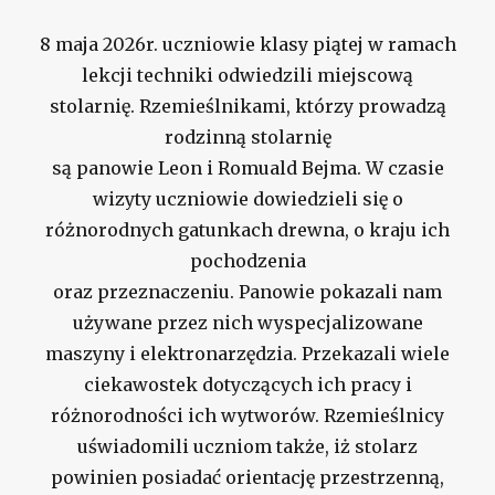
8 maja 2026r. uczniowie klasy piątej w ramach
lekcji techniki odwiedzili miejscową
stolarnię. Rzemieślnikami, którzy prowadzą
rodzinną stolarnię
są panowie Leon i Romuald Bejma. W czasie
wizyty uczniowie dowiedzieli się o
różnorodnych gatunkach drewna, o kraju ich
pochodzenia
oraz przeznaczeniu. Panowie pokazali nam
używane przez nich wyspecjalizowane
maszyny i elektronarzędzia. Przekazali wiele
ciekawostek dotyczących ich pracy i
różnorodności ich wytworów. Rzemieślnicy
uświadomili uczniom także, iż stolarz
powinien posiadać orientację przestrzenną,