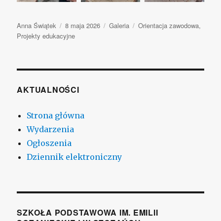
Autor
Anna Świątek
Opublikowano
8 maja 2026
Format
Galeria
Kategorie
Orientacja zawodowa
,
Projekty edukacyjne
wpisu
AKTUALNOŚCI
Strona główna
Wydarzenia
Ogłoszenia
Dziennik elektroniczny
SZKOŁA PODSTAWOWA IM. EMILII