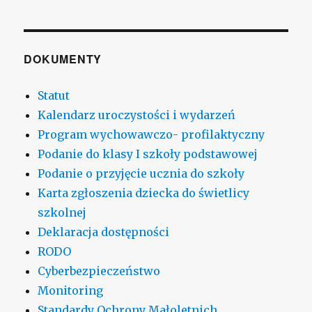
DOKUMENTY
Statut
Kalendarz uroczystości i wydarzeń
Program wychowawczo- profilaktyczny
Podanie do klasy I szkoły podstawowej
Podanie o przyjęcie ucznia do szkoły
Karta zgłoszenia dziecka do świetlicy
szkolnej
Deklaracja dostępności
RODO
Cyberbezpieczeństwo
Monitoring
Standardy Ochrony Małoletnich