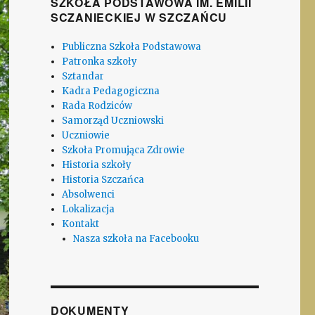
SZKOŁA PODSTAWOWA IM. EMILII
SCZANIECKIEJ W SZCZAŃCU
Publiczna Szkoła Podstawowa
Patronka szkoły
Sztandar
Kadra Pedagogiczna
Rada Rodziców
Samorząd Uczniowski
Uczniowie
Szkoła Promująca Zdrowie
Historia szkoły
Historia Szczańca
Absolwenci
Lokalizacja
Kontakt
Nasza szkoła na Facebooku
DOKUMENTY