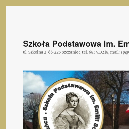
Szkoła Podstawowa im. Emi
ul. Szkolna 2, 66-225 Szczaniec, tel. 683410218, mail: sp