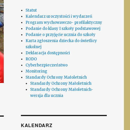
Statut
Kalendarz uroczystości i wydarzeń
Program wychowawczo- profilaktyczny
Podanie do klasy I szkoły podstawowej
Podanie o przyjęcie ucznia do szkoły
Karta zgłoszenia dziecka do świetlicy
szkolnej
Deklaracja dostępności
RODO
Cyberbezpieczeństwo
Monitoring
Standardy Ochrony Małoletnich
Standardy Ochrony Małoletnich
Standardy Ochrony Małoletnich-
wersja dla ucznia
KALENDARZ