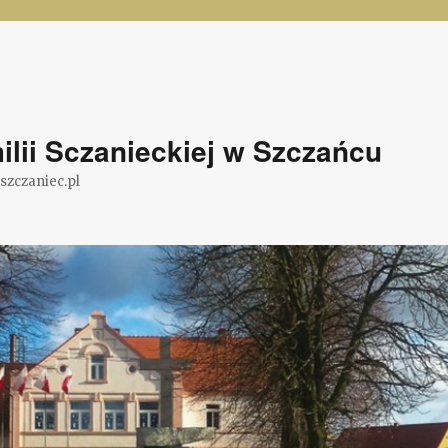
lii Sczanieckiej w Szczańcu
@szczaniec.pl