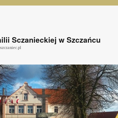
lii Sczanieckiej w Szczańcu
@szczaniec.pl