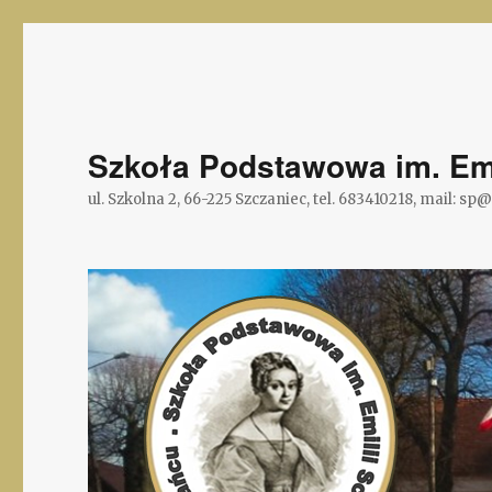
Szkoła Podstawowa im. Emi
ul. Szkolna 2, 66-225 Szczaniec, tel. 683410218, mail: sp