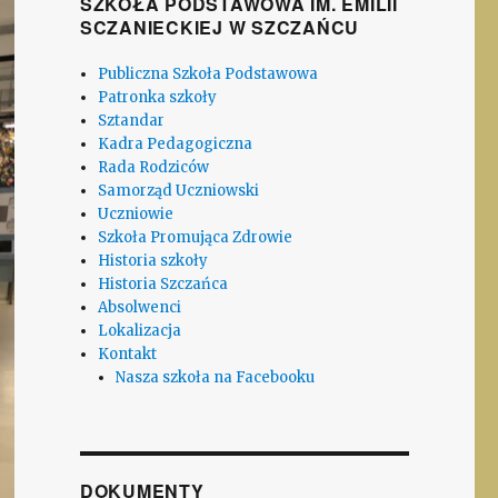
SZKOŁA PODSTAWOWA IM. EMILII
SCZANIECKIEJ W SZCZAŃCU
Publiczna Szkoła Podstawowa
Patronka szkoły
Sztandar
Kadra Pedagogiczna
Rada Rodziców
Samorząd Uczniowski
Uczniowie
Szkoła Promująca Zdrowie
Historia szkoły
Historia Szczańca
Absolwenci
Lokalizacja
Kontakt
Nasza szkoła na Facebooku
DOKUMENTY