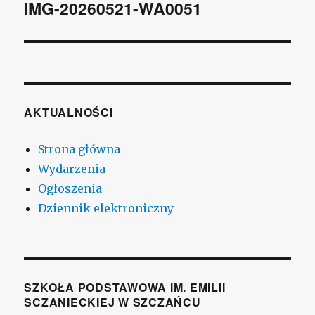
wpisu
IMG-20260521-WA0051
AKTUALNOŚCI
Strona główna
Wydarzenia
Ogłoszenia
Dziennik elektroniczny
SZKOŁA PODSTAWOWA IM. EMILII
SCZANIECKIEJ W SZCZAŃCU