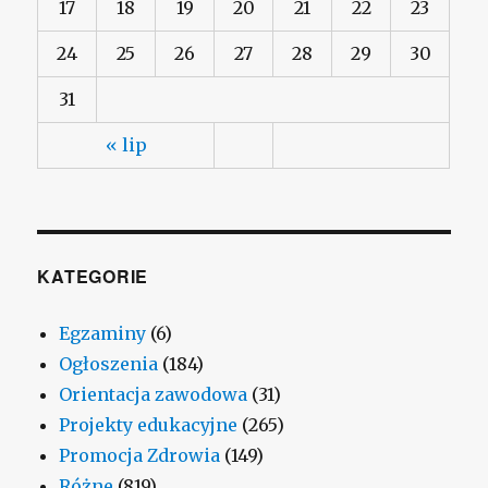
17
18
19
20
21
22
23
24
25
26
27
28
29
30
31
« lip
KATEGORIE
Egzaminy
(6)
Ogłoszenia
(184)
Orientacja zawodowa
(31)
Projekty edukacyjne
(265)
Promocja Zdrowia
(149)
Różne
(819)