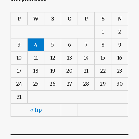
P
W
Ś
C
P
S
N
1
2
3
4
5
6
7
8
9
10
11
12
13
14
15
16
17
18
19
20
21
22
23
24
25
26
27
28
29
30
31
« lip