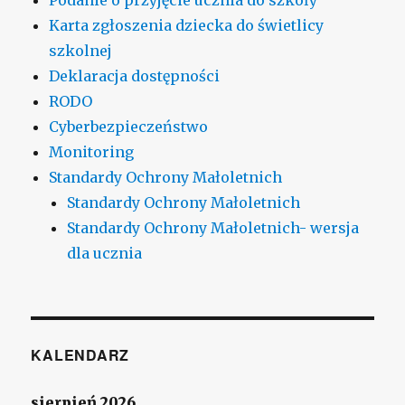
Karta zgłoszenia dziecka do świetlicy
szkolnej
Deklaracja dostępności
RODO
Cyberbezpieczeństwo
Monitoring
Standardy Ochrony Małoletnich
Standardy Ochrony Małoletnich
Standardy Ochrony Małoletnich- wersja
dla ucznia
KALENDARZ
sierpień 2026