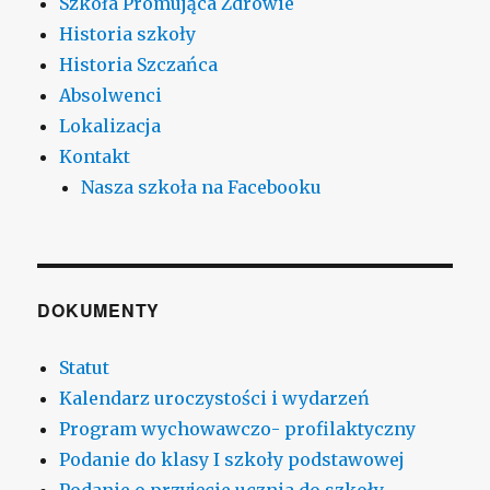
Szkoła Promująca Zdrowie
Historia szkoły
Historia Szczańca
Absolwenci
Lokalizacja
Kontakt
Nasza szkoła na Facebooku
DOKUMENTY
Statut
Kalendarz uroczystości i wydarzeń
Program wychowawczo- profilaktyczny
Podanie do klasy I szkoły podstawowej
Podanie o przyjęcie ucznia do szkoły