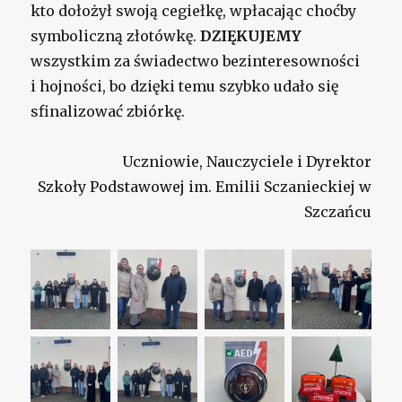
kto dołożył swoją cegiełkę, wpłacając choćby
symboliczną złotówkę.
DZIĘKUJEMY
wszystkim za świadectwo bezinteresowności
i hojności, bo dzięki temu szybko udało się
sfinalizować zbiórkę.
Uczniowie, Nauczyciele i Dyrektor
Szkoły Podstawowej im. Emilii Sczanieckiej w
Szczańcu