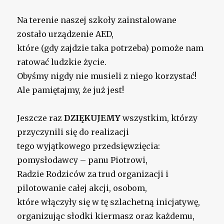
Na terenie naszej szkoły zainstalowane
zostało urządzenie AED,
które (gdy zajdzie taka potrzeba) pomoże nam
ratować ludzkie życie.
Obyśmy nigdy nie musieli z niego korzystać!
Ale pamiętajmy, że już jest!
Jeszcze raz
DZIĘKUJEMY
wszystkim, którzy
przyczynili się do realizacji
tego wyjątkowego przedsięwzięcia:
pomysłodawcy – panu Piotrowi,
Radzie Rodziców za trud organizacji i
pilotowanie całej akcji, osobom,
które włączyły się w tę szlachetną inicjatywę,
organizując słodki kiermasz oraz każdemu,