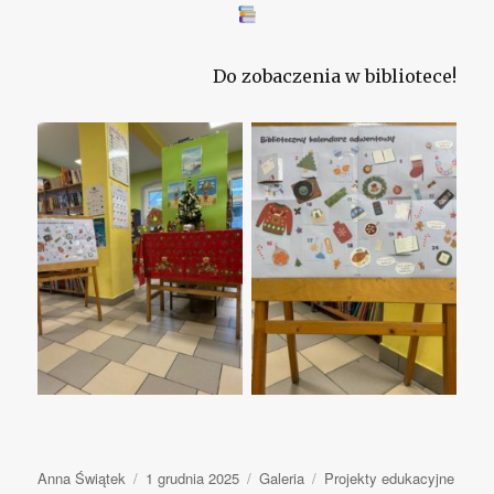
Do zobaczenia w bibliotece!
Autor
Anna Świątek
Opublikowano
1 grudnia 2025
Format
Galeria
Kategorie
Projekty edukacyjne