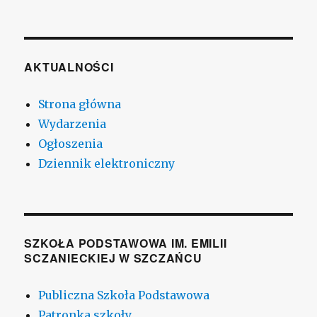
wpisu
AKTUALNOŚCI
Strona główna
Wydarzenia
Ogłoszenia
Dziennik elektroniczny
SZKOŁA PODSTAWOWA IM. EMILII
SCZANIECKIEJ W SZCZAŃCU
Publiczna Szkoła Podstawowa
Patronka szkoły