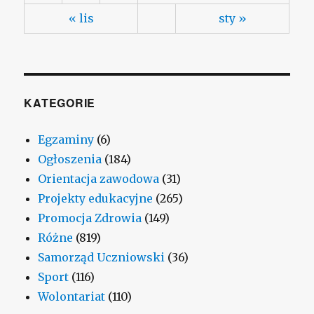
« lis
sty »
KATEGORIE
Egzaminy
(6)
Ogłoszenia
(184)
Orientacja zawodowa
(31)
Projekty edukacyjne
(265)
Promocja Zdrowia
(149)
Różne
(819)
Samorząd Uczniowski
(36)
Sport
(116)
Wolontariat
(110)