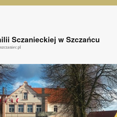
lii Sczanieckiej w Szczańcu
@szczaniec.pl