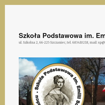
Szkoła Podstawowa im. Emi
ul. Szkolna 2, 66-225 Szczaniec, tel. 683410218, mail: sp