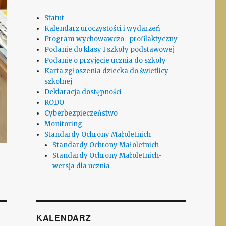
Statut
Kalendarz uroczystości i wydarzeń
Program wychowawczo- profilaktyczny
Podanie do klasy I szkoły podstawowej
Podanie o przyjęcie ucznia do szkoły
Karta zgłoszenia dziecka do świetlicy
szkolnej
Deklaracja dostępności
RODO
Cyberbezpieczeństwo
Monitoring
Standardy Ochrony Małoletnich
Standardy Ochrony Małoletnich
Standardy Ochrony Małoletnich-
wersja dla ucznia
KALENDARZ