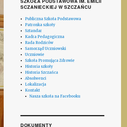
SZKOŁA PODSTAWOWA IM. EMILII
SCZANIECKIEJ W SZCZAŃCU
Publiczna Szkoła Podstawowa
Patronka szkoły
Sztandar
Kadra Pedagogiczna
Rada Rodziców
Samorząd Uczniowski
Uczniowie
Szkoła Promująca Zdrowie
Historia szkoły
Historia Szczańca
Absolwenci
Lokalizacja
Kontakt
Nasza szkoła na Facebooku
DOKUMENTY