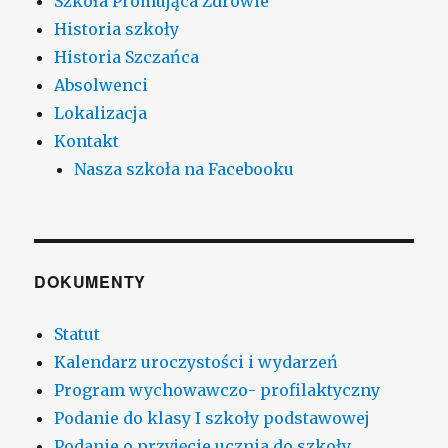
Szkoła Promująca Zdrowie
Historia szkoły
Historia Szczańca
Absolwenci
Lokalizacja
Kontakt
Nasza szkoła na Facebooku
DOKUMENTY
Statut
Kalendarz uroczystości i wydarzeń
Program wychowawczo- profilaktyczny
Podanie do klasy I szkoły podstawowej
Podanie o przyjęcie ucznia do szkoły