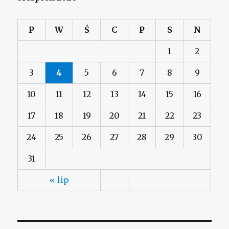
P
W
Ś
C
P
S
N
1
2
3
4
5
6
7
8
9
10
11
12
13
14
15
16
17
18
19
20
21
22
23
24
25
26
27
28
29
30
31
« lip