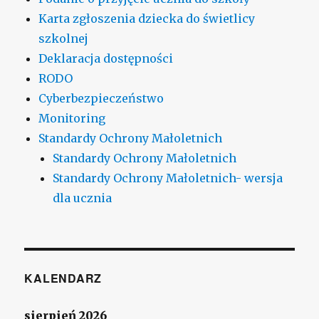
Karta zgłoszenia dziecka do świetlicy
szkolnej
Deklaracja dostępności
RODO
Cyberbezpieczeństwo
Monitoring
Standardy Ochrony Małoletnich
Standardy Ochrony Małoletnich
Standardy Ochrony Małoletnich- wersja
dla ucznia
KALENDARZ
sierpień 2026