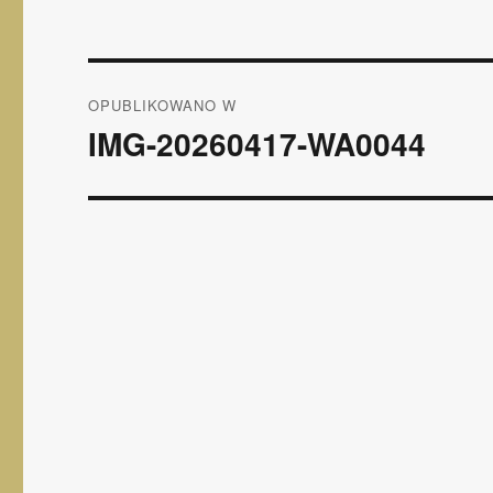
Nawigacja
OPUBLIKOWANO W
wpisu
IMG-20260417-WA0044