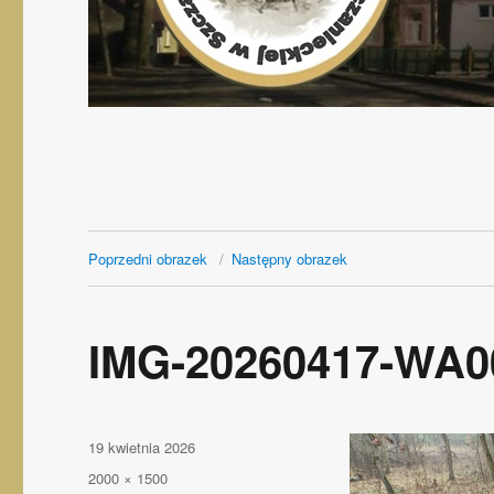
Poprzedni obrazek
Następny obrazek
IMG-20260417-WA0
Opublikowano
19 kwietnia 2026
Pełny
2000 × 1500