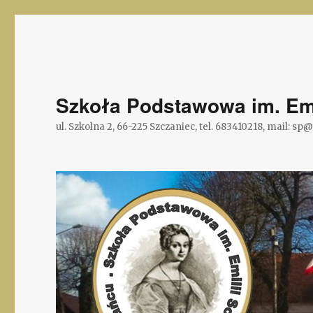
Szkoła Podstawowa im. Emi
ul. Szkolna 2, 66-225 Szczaniec, tel. 683410218, mail: sp