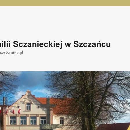
lii Sczanieckiej w Szczańcu
@szczaniec.pl