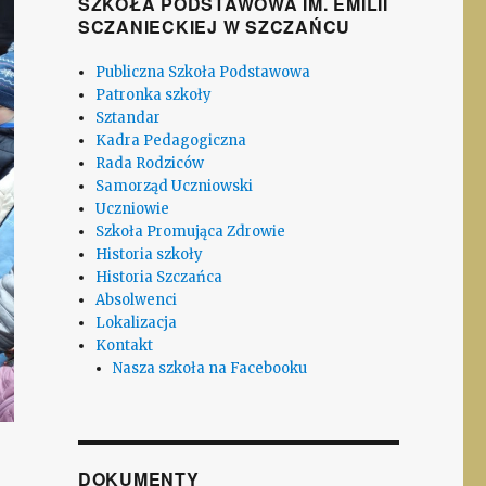
SZKOŁA PODSTAWOWA IM. EMILII
SCZANIECKIEJ W SZCZAŃCU
Publiczna Szkoła Podstawowa
Patronka szkoły
Sztandar
Kadra Pedagogiczna
Rada Rodziców
Samorząd Uczniowski
Uczniowie
Szkoła Promująca Zdrowie
Historia szkoły
Historia Szczańca
Absolwenci
Lokalizacja
Kontakt
Nasza szkoła na Facebooku
DOKUMENTY