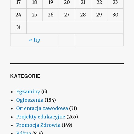
17
18
19
20
21
22
23
24
25
26
27
28
29
30
31
« lip
KATEGORIE
Egzaminy
(6)
Ogłoszenia
(184)
Orientacja zawodowa
(31)
Projekty edukacyjne
(265)
Promocja Zdrowia
(149)
Różne
(819)