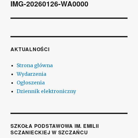
wpisu
IMG-20260126-WA0000
AKTUALNOŚCI
Strona główna
Wydarzenia
Ogłoszenia
Dziennik elektroniczny
SZKOŁA PODSTAWOWA IM. EMILII
SCZANIECKIEJ W SZCZAŃCU