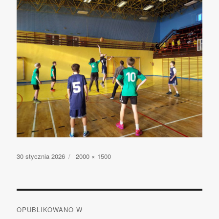
Opublikowano
30 stycznia 2026
Pełny
2000 × 1500
rozmiar
Nawigacja
OPUBLIKOWANO W