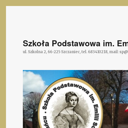
Szkoła Podstawowa im. Emi
ul. Szkolna 2, 66-225 Szczaniec, tel. 683410218, mail: sp