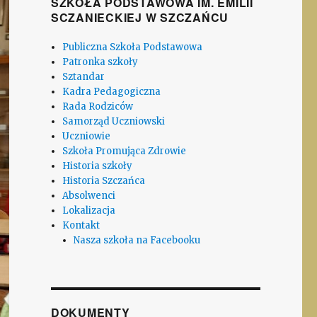
SZKOŁA PODSTAWOWA IM. EMILII
SCZANIECKIEJ W SZCZAŃCU
Publiczna Szkoła Podstawowa
Patronka szkoły
Sztandar
Kadra Pedagogiczna
Rada Rodziców
Samorząd Uczniowski
Uczniowie
Szkoła Promująca Zdrowie
Historia szkoły
Historia Szczańca
Absolwenci
Lokalizacja
Kontakt
Nasza szkoła na Facebooku
DOKUMENTY