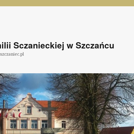
lii Sczanieckiej w Szczańcu
@szczaniec.pl