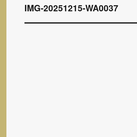
wpisu
IMG-20251215-WA0037