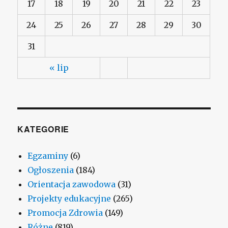
17
18
19
20
21
22
23
24
25
26
27
28
29
30
31
« lip
KATEGORIE
Egzaminy
(6)
Ogłoszenia
(184)
Orientacja zawodowa
(31)
Projekty edukacyjne
(265)
Promocja Zdrowia
(149)
Różne
(819)