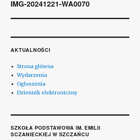
wpisu
IMG-20241221-WA0070
AKTUALNOŚCI
Strona główna
Wydarzenia
Ogłoszenia
Dziennik elektroniczny
SZKOŁA PODSTAWOWA IM. EMILII
SCZANIECKIEJ W SZCZAŃCU