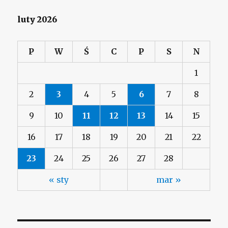
luty 2026
P
W
Ś
C
P
S
N
1
2
3
4
5
6
7
8
9
10
11
12
13
14
15
16
17
18
19
20
21
22
23
24
25
26
27
28
« sty
mar »