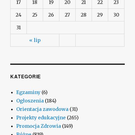
17
18
19
20
21
22
23
24
25
26
27
28
29
30
31
« lip
KATEGORIE
Egzaminy
(6)
Ogłoszenia
(184)
Orientacja zawodowa
(31)
Projekty edukacyjne
(265)
Promocja Zdrowia
(149)
Różne
(819)