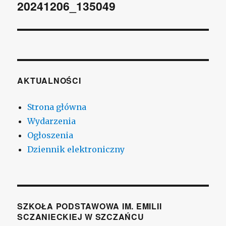
wpisu
20241206_135049
AKTUALNOŚCI
Strona główna
Wydarzenia
Ogłoszenia
Dziennik elektroniczny
SZKOŁA PODSTAWOWA IM. EMILII
SCZANIECKIEJ W SZCZAŃCU