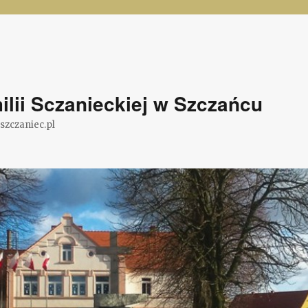
lii Sczanieckiej w Szczańcu
@szczaniec.pl