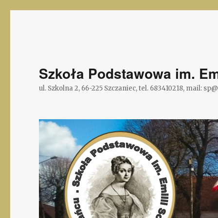
Szkoła Podstawowa im. Emi
ul. Szkolna 2, 66-225 Szczaniec, tel. 683410218, mail: sp