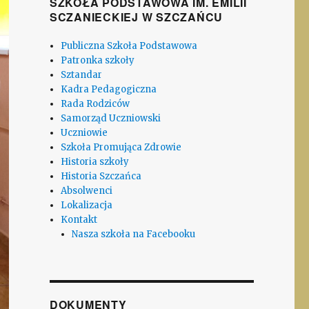
SZKOŁA PODSTAWOWA IM. EMILII
SCZANIECKIEJ W SZCZAŃCU
Publiczna Szkoła Podstawowa
Patronka szkoły
Sztandar
Kadra Pedagogiczna
Rada Rodziców
Samorząd Uczniowski
Uczniowie
Szkoła Promująca Zdrowie
Historia szkoły
Historia Szczańca
Absolwenci
Lokalizacja
Kontakt
Nasza szkoła na Facebooku
DOKUMENTY