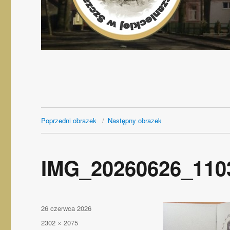
Poprzedni obrazek
Następny obrazek
IMG_20260626_110
Opublikowano
26 czerwca 2026
Pełny
2302 × 2075