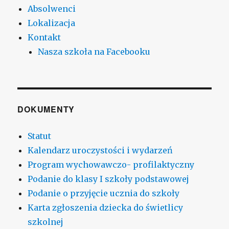
Absolwenci
Lokalizacja
Kontakt
Nasza szkoła na Facebooku
DOKUMENTY
Statut
Kalendarz uroczystości i wydarzeń
Program wychowawczo- profilaktyczny
Podanie do klasy I szkoły podstawowej
Podanie o przyjęcie ucznia do szkoły
Karta zgłoszenia dziecka do świetlicy
szkolnej