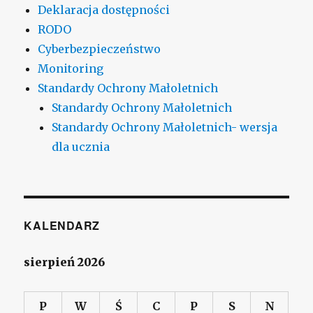
Deklaracja dostępności
RODO
Cyberbezpieczeństwo
Monitoring
Standardy Ochrony Małoletnich
Standardy Ochrony Małoletnich
Standardy Ochrony Małoletnich- wersja
dla ucznia
KALENDARZ
sierpień 2026
P
W
Ś
C
P
S
N