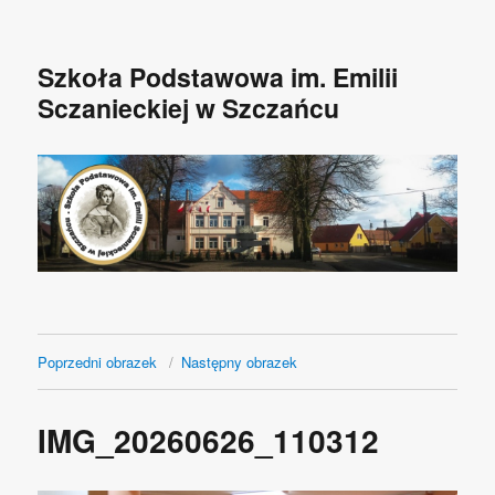
Szkoła Podstawowa im. Emilii
Sczanieckiej w Szczańcu
Poprzedni obrazek
Następny obrazek
IMG_20260626_110312