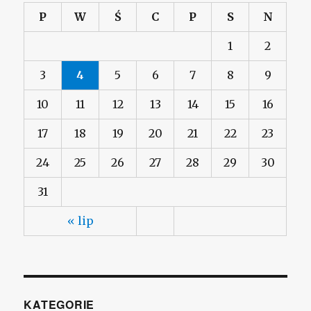
P
W
Ś
C
P
S
N
1
2
3
4
5
6
7
8
9
10
11
12
13
14
15
16
17
18
19
20
21
22
23
24
25
26
27
28
29
30
31
« lip
KATEGORIE