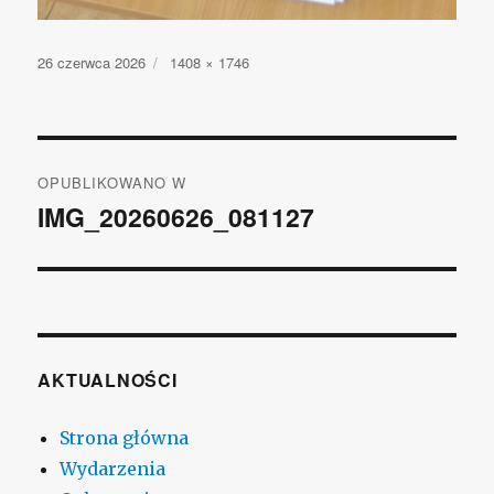
Opublikowano
26 czerwca 2026
Pełny
1408 × 1746
rozmiar
Nawigacja
OPUBLIKOWANO W
wpisu
IMG_20260626_081127
AKTUALNOŚCI
Strona główna
Wydarzenia