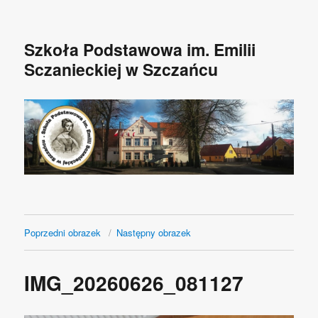
Szkoła Podstawowa im. Emilii
Sczanieckiej w Szczańcu
Poprzedni obrazek
Następny obrazek
IMG_20260626_081127