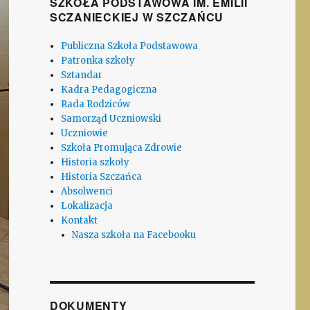
SZKOŁA PODSTAWOWA IM. EMILII
SCZANIECKIEJ W SZCZAŃCU
Publiczna Szkoła Podstawowa
Patronka szkoły
Sztandar
Kadra Pedagogiczna
Rada Rodziców
Samorząd Uczniowski
Uczniowie
Szkoła Promująca Zdrowie
Historia szkoły
Historia Szczańca
Absolwenci
Lokalizacja
Kontakt
Nasza szkoła na Facebooku
DOKUMENTY