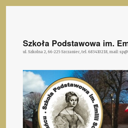
Szkoła Podstawowa im. Emi
ul. Szkolna 2, 66-225 Szczaniec, tel. 683410218, mail: sp