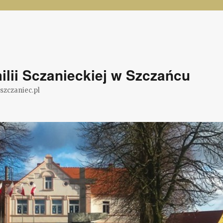
lii Sczanieckiej w Szczańcu
@szczaniec.pl