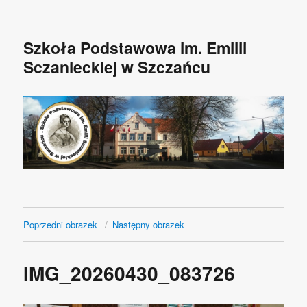
Szkoła Podstawowa im. Emilii
Sczanieckiej w Szczańcu
Poprzedni obrazek
Następny obrazek
IMG_20260430_083726