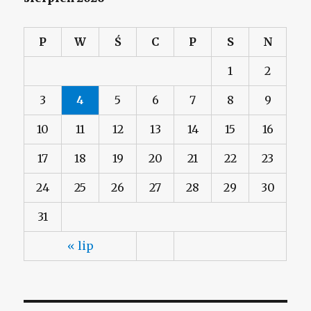
P
W
Ś
C
P
S
N
1
2
3
4
5
6
7
8
9
10
11
12
13
14
15
16
17
18
19
20
21
22
23
24
25
26
27
28
29
30
31
« lip