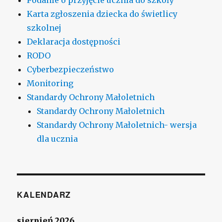
Karta zgłoszenia dziecka do świetlicy
szkolnej
Deklaracja dostępności
RODO
Cyberbezpieczeństwo
Monitoring
Standardy Ochrony Małoletnich
Standardy Ochrony Małoletnich
Standardy Ochrony Małoletnich- wersja
dla ucznia
KALENDARZ
sierpień 2026