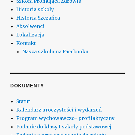
Szkoła Promująca Zdrowie
Historia szkoły
Historia Szczańca
Absolwenci
Lokalizacja
Kontakt
Nasza szkoła na Facebooku
DOKUMENTY
Statut
Kalendarz uroczystości i wydarzeń
Program wychowawczo- profilaktyczny
Podanie do klasy I szkoły podstawowej
Podanie o przyjęcie ucznia do szkoły