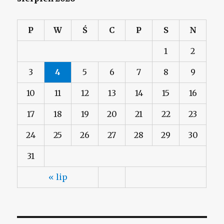
P
W
Ś
C
P
S
N
1
2
3
4
5
6
7
8
9
10
11
12
13
14
15
16
17
18
19
20
21
22
23
24
25
26
27
28
29
30
31
« lip