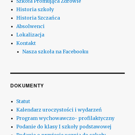
Szkoła Promująca Zdrowie
Historia szkoły
Historia Szczańca
Absolwenci
Lokalizacja
Kontakt
Nasza szkoła na Facebooku
DOKUMENTY
Statut
Kalendarz uroczystości i wydarzeń
Program wychowawczo- profilaktyczny
Podanie do klasy I szkoły podstawowej
Podanie o przyjęcie ucznia do szkoły