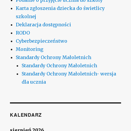
Karta zgłoszenia dziecka do świetlicy
szkolnej
Deklaracja dostępności
RODO
Cyberbezpieczeństwo
Monitoring
Standardy Ochrony Małoletnich
Standardy Ochrony Małoletnich
Standardy Ochrony Małoletnich- wersja
dla ucznia
KALENDARZ
sierpień 2026