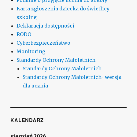
Karta zgłoszenia dziecka do świetlicy
szkolnej
Deklaracja dostępności
RODO
Cyberbezpieczeństwo
Monitoring
Standardy Ochrony Małoletnich
Standardy Ochrony Małoletnich
Standardy Ochrony Małoletnich- wersja
dla ucznia
KALENDARZ
sierpień 2026