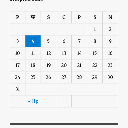
P
W
Ś
C
P
S
N
1
2
3
4
5
6
7
8
9
10
11
12
13
14
15
16
17
18
19
20
21
22
23
24
25
26
27
28
29
30
31
« lip