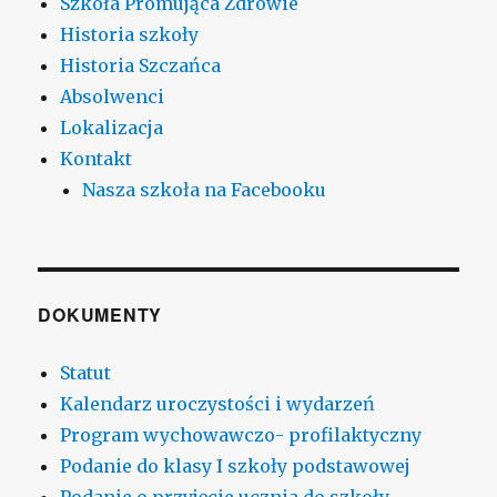
Szkoła Promująca Zdrowie
Historia szkoły
Historia Szczańca
Absolwenci
Lokalizacja
Kontakt
Nasza szkoła na Facebooku
DOKUMENTY
Statut
Kalendarz uroczystości i wydarzeń
Program wychowawczo- profilaktyczny
Podanie do klasy I szkoły podstawowej
Podanie o przyjęcie ucznia do szkoły