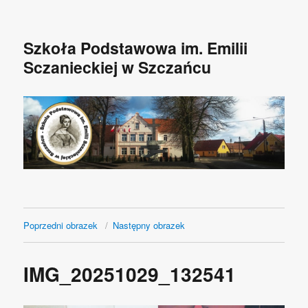
Szkoła Podstawowa im. Emilii
Sczanieckiej w Szczańcu
Poprzedni obrazek
Następny obrazek
IMG_20251029_132541