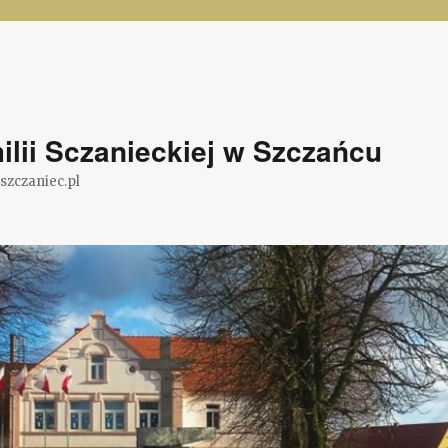
lii Sczanieckiej w Szczańcu
@szczaniec.pl