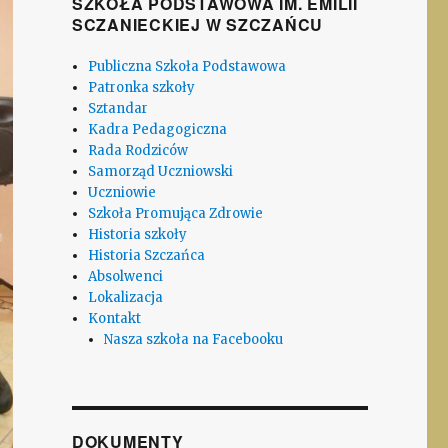
SZKOŁA PODSTAWOWA IM. EMILII
SCZANIECKIEJ W SZCZAŃCU
Publiczna Szkoła Podstawowa
Patronka szkoły
Sztandar
Kadra Pedagogiczna
Rada Rodziców
Samorząd Uczniowski
Uczniowie
Szkoła Promująca Zdrowie
Historia szkoły
Historia Szczańca
Absolwenci
Lokalizacja
Kontakt
Nasza szkoła na Facebooku
DOKUMENTY