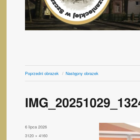
Poprzedni obrazek
Następny obrazek
IMG_20251029_132
Opublikowano
6 lipca 2026
Pełny
3120 × 4160