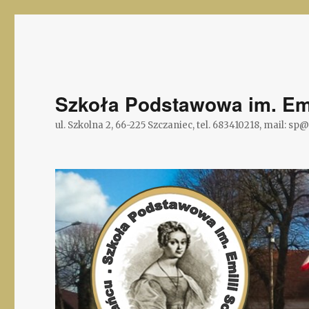
Szkoła Podstawowa im. Emi
ul. Szkolna 2, 66-225 Szczaniec, tel. 683410218, mail: sp