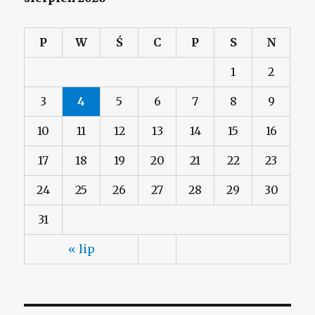
P
W
Ś
C
P
S
N
1
2
3
4
5
6
7
8
9
10
11
12
13
14
15
16
17
18
19
20
21
22
23
24
25
26
27
28
29
30
31
« lip