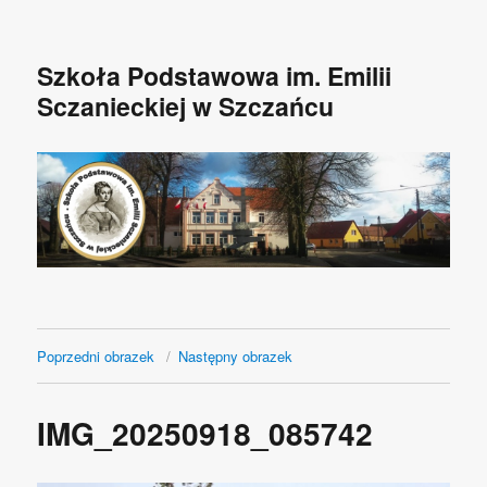
Szkoła Podstawowa im. Emilii
Sczanieckiej w Szczańcu
Poprzedni obrazek
Następny obrazek
IMG_20250918_085742