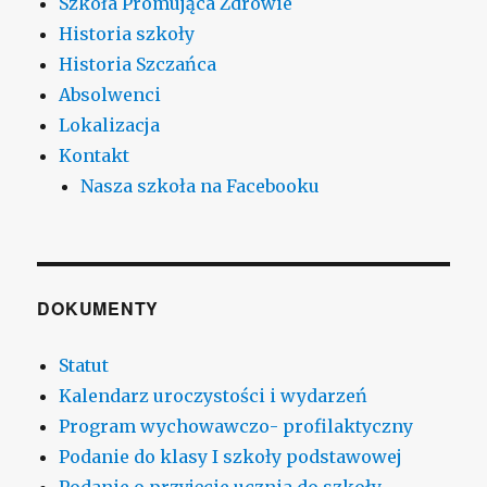
Szkoła Promująca Zdrowie
Historia szkoły
Historia Szczańca
Absolwenci
Lokalizacja
Kontakt
Nasza szkoła na Facebooku
DOKUMENTY
Statut
Kalendarz uroczystości i wydarzeń
Program wychowawczo- profilaktyczny
Podanie do klasy I szkoły podstawowej
Podanie o przyjęcie ucznia do szkoły