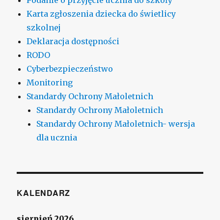
Karta zgłoszenia dziecka do świetlicy
szkolnej
Deklaracja dostępności
RODO
Cyberbezpieczeństwo
Monitoring
Standardy Ochrony Małoletnich
Standardy Ochrony Małoletnich
Standardy Ochrony Małoletnich- wersja
dla ucznia
KALENDARZ
sierpień 2026