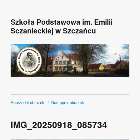
Szkoła Podstawowa im. Emilii
Sczanieckiej w Szczańcu
Poprzedni obrazek
Następny obrazek
IMG_20250918_085734