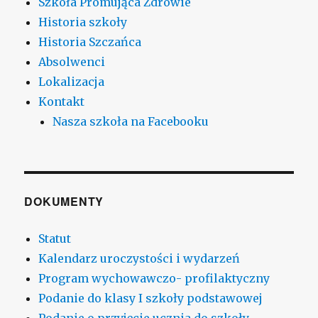
Szkoła Promująca Zdrowie
Historia szkoły
Historia Szczańca
Absolwenci
Lokalizacja
Kontakt
Nasza szkoła na Facebooku
DOKUMENTY
Statut
Kalendarz uroczystości i wydarzeń
Program wychowawczo- profilaktyczny
Podanie do klasy I szkoły podstawowej
Podanie o przyjęcie ucznia do szkoły