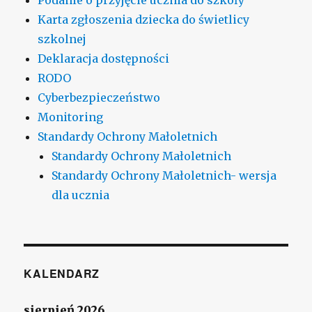
Karta zgłoszenia dziecka do świetlicy
szkolnej
Deklaracja dostępności
RODO
Cyberbezpieczeństwo
Monitoring
Standardy Ochrony Małoletnich
Standardy Ochrony Małoletnich
Standardy Ochrony Małoletnich- wersja
dla ucznia
KALENDARZ
sierpień 2026