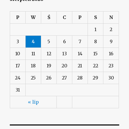
P
W
Ś
C
P
S
N
1
2
3
4
5
6
7
8
9
10
11
12
13
14
15
16
17
18
19
20
21
22
23
24
25
26
27
28
29
30
31
« lip