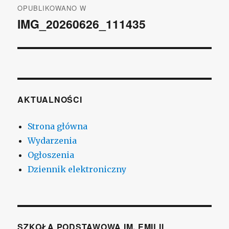
OPUBLIKOWANO W
wpisu
IMG_20260626_111435
AKTUALNOŚCI
Strona główna
Wydarzenia
Ogłoszenia
Dziennik elektroniczny
SZKOŁA PODSTAWOWA IM. EMILII