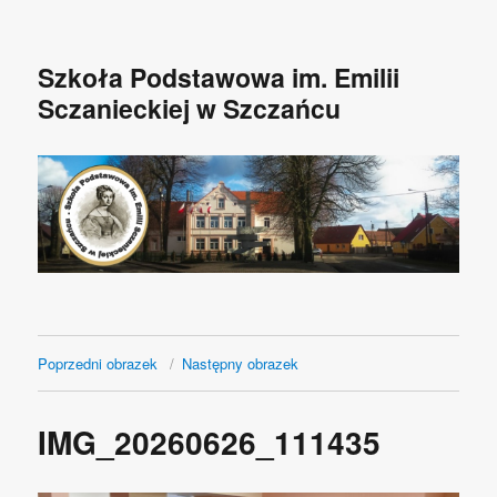
Szkoła Podstawowa im. Emilii
Sczanieckiej w Szczańcu
Poprzedni obrazek
Następny obrazek
IMG_20260626_111435