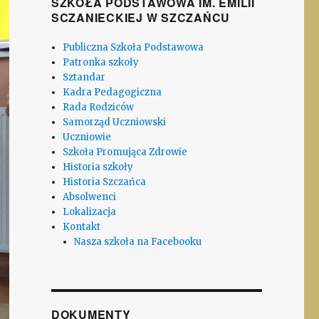
SZKOŁA PODSTAWOWA IM. EMILII
SCZANIECKIEJ W SZCZAŃCU
Publiczna Szkoła Podstawowa
Patronka szkoły
Sztandar
Kadra Pedagogiczna
Rada Rodziców
Samorząd Uczniowski
Uczniowie
Szkoła Promująca Zdrowie
Historia szkoły
Historia Szczańca
Absolwenci
Lokalizacja
Kontakt
Nasza szkoła na Facebooku
DOKUMENTY