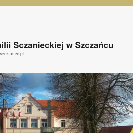
lii Sczanieckiej w Szczańcu
@szczaniec.pl