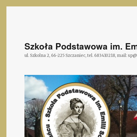
Szkoła Podstawowa im. Emi
ul. Szkolna 2, 66-225 Szczaniec, tel. 683410218, mail: sp