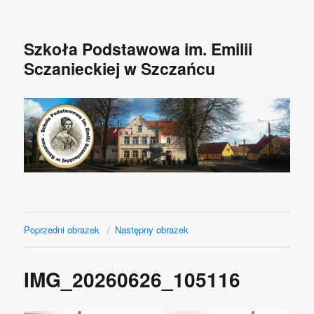
Szkoła Podstawowa im. Emilii
Sczanieckiej w Szczańcu
Poprzedni obrazek
Następny obrazek
IMG_20260626_105116