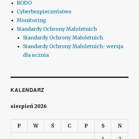
RODO
Cyberbezpieczeństwo
Monitoring
Standardy Ochrony Małoletnich
Standardy Ochrony Małoletnich
Standardy Ochrony Małoletnich- wersja
dla ucznia
KALENDARZ
sierpień 2026
P
W
Ś
C
P
S
N
1
2