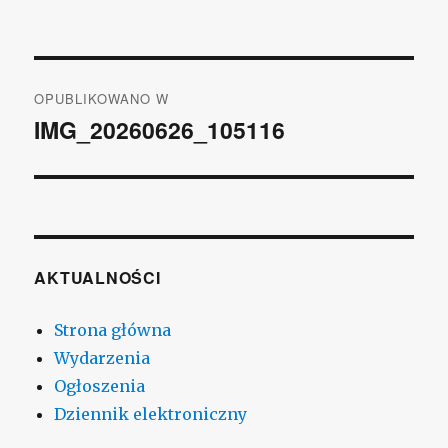
rozmiar
Nawigacja
OPUBLIKOWANO W
wpisu
IMG_20260626_105116
AKTUALNOŚCI
Strona główna
Wydarzenia
Ogłoszenia
Dziennik elektroniczny