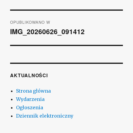
Nawigacja
OPUBLIKOWANO W
wpisu
IMG_20260626_091412
AKTUALNOŚCI
Strona główna
Wydarzenia
Ogłoszenia
Dziennik elektroniczny