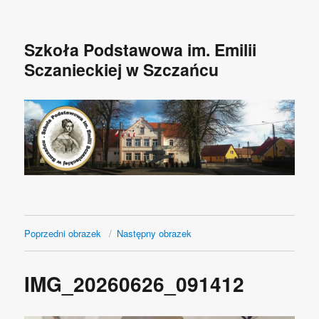
Szkoła Podstawowa im. Emilii
Sczanieckiej w Szczańcu
Poprzedni obrazek
Następny obrazek
IMG_20260626_091412