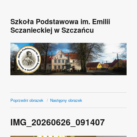
Szkoła Podstawowa im. Emilii
Sczanieckiej w Szczańcu
Poprzedni obrazek
Następny obrazek
IMG_20260626_091407