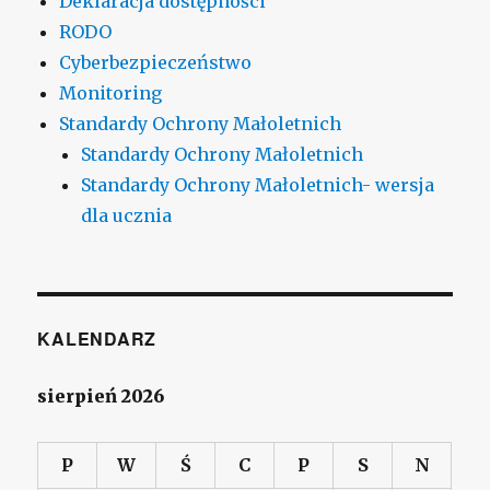
Deklaracja dostępności
RODO
Cyberbezpieczeństwo
Monitoring
Standardy Ochrony Małoletnich
Standardy Ochrony Małoletnich
Standardy Ochrony Małoletnich- wersja
dla ucznia
KALENDARZ
sierpień 2026
P
W
Ś
C
P
S
N