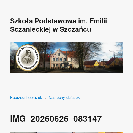
Szkoła Podstawowa im. Emilii
Sczanieckiej w Szczańcu
Poprzedni obrazek
Następny obrazek
IMG_20260626_083147