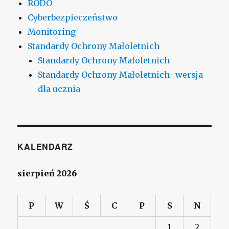
RODO
Cyberbezpieczeństwo
Monitoring
Standardy Ochrony Małoletnich
Standardy Ochrony Małoletnich
Standardy Ochrony Małoletnich- wersja
dla ucznia
KALENDARZ
sierpień 2026
P
W
Ś
C
P
S
N
1
2