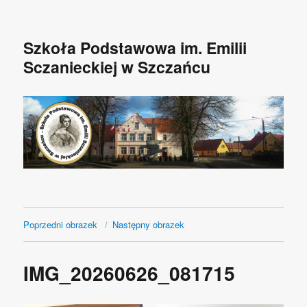
Szkoła Podstawowa im. Emilii
Sczanieckiej w Szczańcu
Poprzedni obrazek
Następny obrazek
IMG_20260626_081715