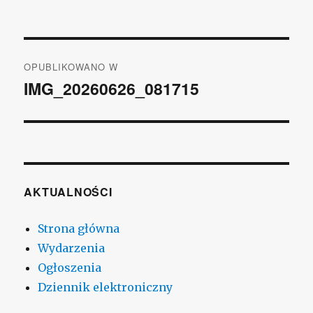
rozmiar
Nawigacja
OPUBLIKOWANO W
wpisu
IMG_20260626_081715
AKTUALNOŚCI
Strona główna
Wydarzenia
Ogłoszenia
Dziennik elektroniczny