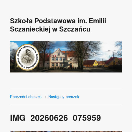
Szkoła Podstawowa im. Emilii
Sczanieckiej w Szczańcu
Poprzedni obrazek
Następny obrazek
IMG_20260626_075959