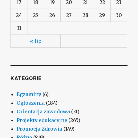
17
18
19
20
21
22
23
24
25
26
27
28
29
30
31
« lip
KATEGORIE
Egzaminy
(6)
Ogłoszenia
(184)
Orientacja zawodowa
(31)
Projekty edukacyjne
(265)
Promocja Zdrowia
(149)
Różne
(819)