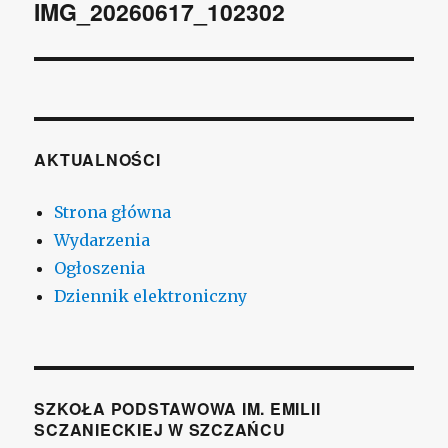
wpisu
IMG_20260617_102302
AKTUALNOŚCI
Strona główna
Wydarzenia
Ogłoszenia
Dziennik elektroniczny
SZKOŁA PODSTAWOWA IM. EMILII
SCZANIECKIEJ W SZCZAŃCU