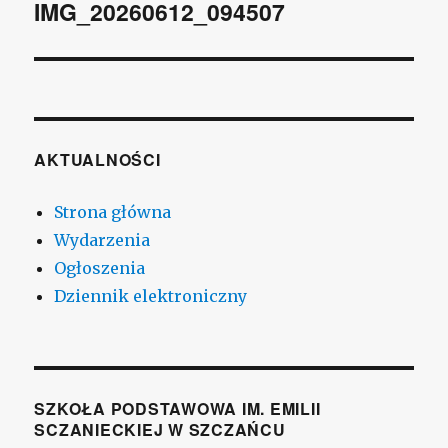
wpisu
IMG_20260612_094507
AKTUALNOŚCI
Strona główna
Wydarzenia
Ogłoszenia
Dziennik elektroniczny
SZKOŁA PODSTAWOWA IM. EMILII
SCZANIECKIEJ W SZCZAŃCU