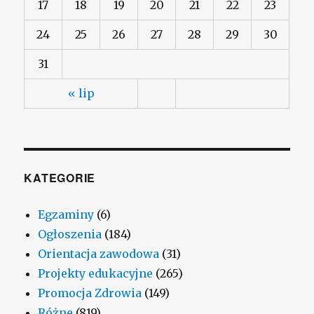
17
18
19
20
21
22
23
24
25
26
27
28
29
30
31
« lip
KATEGORIE
Egzaminy
(6)
Ogłoszenia
(184)
Orientacja zawodowa
(31)
Projekty edukacyjne
(265)
Promocja Zdrowia
(149)
Różne
(819)