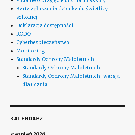
Karta zgłoszenia dziecka do świetlicy
szkolnej
Deklaracja dostępności
RODO
Cyberbezpieczeństwo
Monitoring
Standardy Ochrony Małoletnich
Standardy Ochrony Małoletnich
Standardy Ochrony Małoletnich- wersja
dla ucznia
KALENDARZ
sierpień 2026