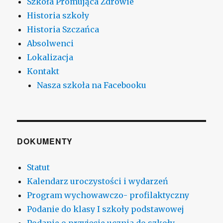
Szkoła Promująca Zdrowie
Historia szkoły
Historia Szczańca
Absolwenci
Lokalizacja
Kontakt
Nasza szkoła na Facebooku
DOKUMENTY
Statut
Kalendarz uroczystości i wydarzeń
Program wychowawczo- profilaktyczny
Podanie do klasy I szkoły podstawowej
Podanie o przyjęcie ucznia do szkoły