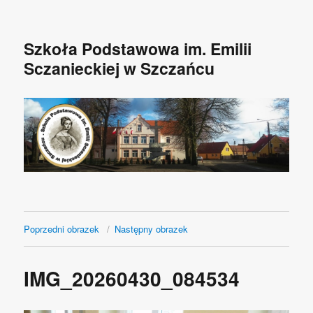
Szkoła Podstawowa im. Emilii
Sczanieckiej w Szczańcu
Poprzedni obrazek
Następny obrazek
IMG_20260430_084534