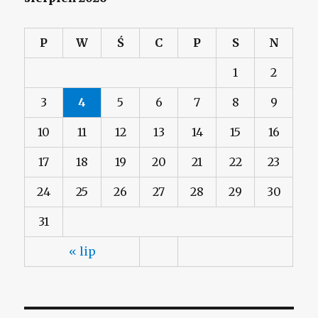
P
W
Ś
C
P
S
N
1
2
3
4
5
6
7
8
9
10
11
12
13
14
15
16
17
18
19
20
21
22
23
24
25
26
27
28
29
30
31
« lip