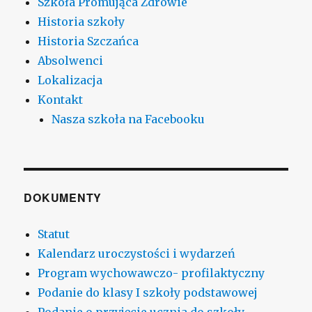
Szkoła Promująca Zdrowie
Historia szkoły
Historia Szczańca
Absolwenci
Lokalizacja
Kontakt
Nasza szkoła na Facebooku
DOKUMENTY
Statut
Kalendarz uroczystości i wydarzeń
Program wychowawczo- profilaktyczny
Podanie do klasy I szkoły podstawowej
Podanie o przyjęcie ucznia do szkoły