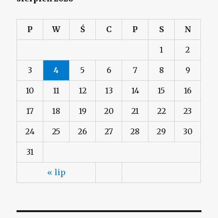
P
W
Ś
C
P
S
N
1
2
3
4
5
6
7
8
9
10
11
12
13
14
15
16
17
18
19
20
21
22
23
24
25
26
27
28
29
30
31
« lip