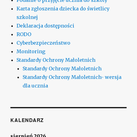
Karta zgłoszenia dziecka do świetlicy
szkolnej
Deklaracja dostępności
RODO
Cyberbezpieczeństwo
Monitoring
Standardy Ochrony Małoletnich
Standardy Ochrony Małoletnich
Standardy Ochrony Małoletnich- wersja
dla ucznia
KALENDARZ
sierpień 2026