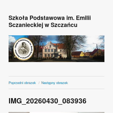
Szkoła Podstawowa im. Emilii
Sczanieckiej w Szczańcu
Poprzedni obrazek
Następny obrazek
IMG_20260430_083936