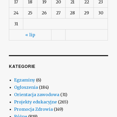
17
18
19
20
21
22
23
24
25
26
27
28
29
30
31
« lip
KATEGORIE
Egzaminy
(6)
Ogłoszenia
(184)
Orientacja zawodowa
(31)
Projekty edukacyjne
(265)
Promocja Zdrowia
(149)
Różne
(819)