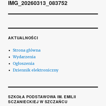
wpisu
IMG_20260313_083752
AKTUALNOŚCI
Strona główna
Wydarzenia
Ogłoszenia
Dziennik elektroniczny
SZKOŁA PODSTAWOWA IM. EMILII
SCZANIECKIEJ W SZCZAŃCU