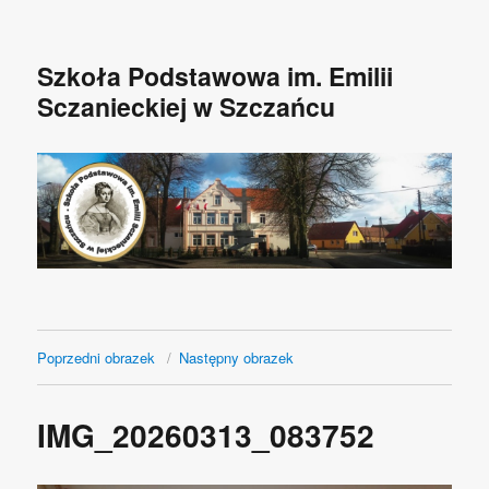
Szkoła Podstawowa im. Emilii
Sczanieckiej w Szczańcu
Poprzedni obrazek
Następny obrazek
IMG_20260313_083752