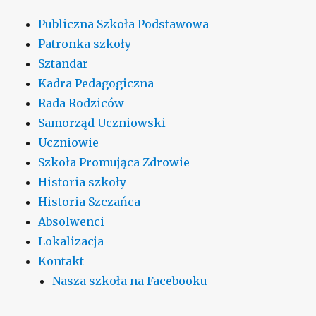
Publiczna Szkoła Podstawowa
Patronka szkoły
Sztandar
Kadra Pedagogiczna
Rada Rodziców
Samorząd Uczniowski
Uczniowie
Szkoła Promująca Zdrowie
Historia szkoły
Historia Szczańca
Absolwenci
Lokalizacja
Kontakt
Nasza szkoła na Facebooku