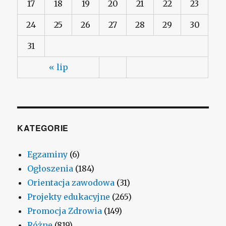
17
18
19
20
21
22
23
24
25
26
27
28
29
30
31
« lip
KATEGORIE
Egzaminy
(6)
Ogłoszenia
(184)
Orientacja zawodowa
(31)
Projekty edukacyjne
(265)
Promocja Zdrowia
(149)
Różne
(819)