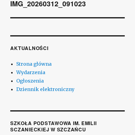
wpisu
IMG_20260312_091023
AKTUALNOŚCI
Strona główna
Wydarzenia
Ogłoszenia
Dziennik elektroniczny
SZKOŁA PODSTAWOWA IM. EMILII
SCZANIECKIEJ W SZCZAŃCU