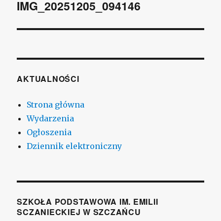
wpisu
IMG_20251205_094146
AKTUALNOŚCI
Strona główna
Wydarzenia
Ogłoszenia
Dziennik elektroniczny
SZKOŁA PODSTAWOWA IM. EMILII
SCZANIECKIEJ W SZCZAŃCU