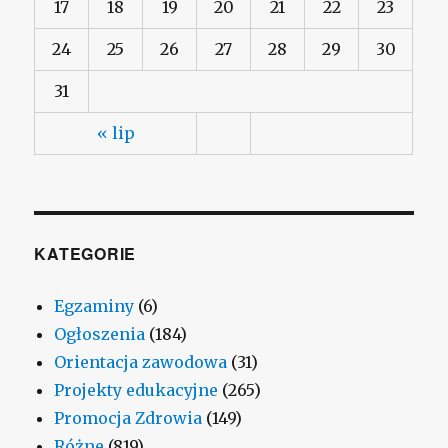
17
18
19
20
21
22
23
24
25
26
27
28
29
30
31
« lip
KATEGORIE
Egzaminy
(6)
Ogłoszenia
(184)
Orientacja zawodowa
(31)
Projekty edukacyjne
(265)
Promocja Zdrowia
(149)
Różne
(819)