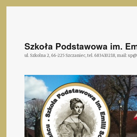
Szkoła Podstawowa im. Emi
ul. Szkolna 2, 66-225 Szczaniec, tel. 683410218, mail: sp