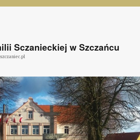
lii Sczanieckiej w Szczańcu
@szczaniec.pl