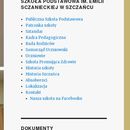
SZKOŁA PODSTAWOWA IM. EMILII
SCZANIECKIEJ W SZCZAŃCU
Publiczna Szkoła Podstawowa
Patronka szkoły
Sztandar
Kadra Pedagogiczna
Rada Rodziców
Samorząd Uczniowski
Uczniowie
Szkoła Promująca Zdrowie
Historia szkoły
Historia Szczańca
Absolwenci
Lokalizacja
Kontakt
Nasza szkoła na Facebooku
DOKUMENTY