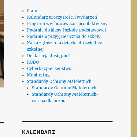
Statut
Kalendarz uroczystości i wydarzeń
Program wychowawczo- profilaktyczny
Podanie do klasy I szkoły podstawowej
Podanie o przyjęcie ucznia do szkoły
Karta zgłoszenia dziecka do świetlicy
szkolnej
Deklaracja dostępności
RODO
Cyberbezpieczeństwo
Monitoring
Standardy Ochrony Małoletnich
Standardy Ochrony Małoletnich
Standardy Ochrony Małoletnich-
wersja dla ucznia
KALENDARZ