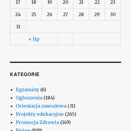
17
18
19
20
21
22
23
24
25
26
27
28
29
30
31
« lip
KATEGORIE
Egzaminy
(6)
Ogłoszenia
(184)
Orientacja zawodowa
(31)
Projekty edukacyjne
(265)
Promocja Zdrowia
(149)
Różne
(819)