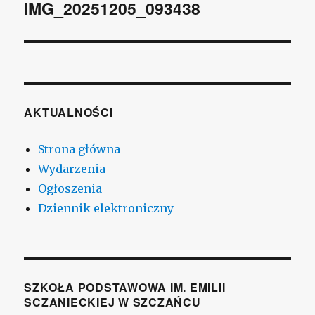
wpisu
IMG_20251205_093438
AKTUALNOŚCI
Strona główna
Wydarzenia
Ogłoszenia
Dziennik elektroniczny
SZKOŁA PODSTAWOWA IM. EMILII
SCZANIECKIEJ W SZCZAŃCU