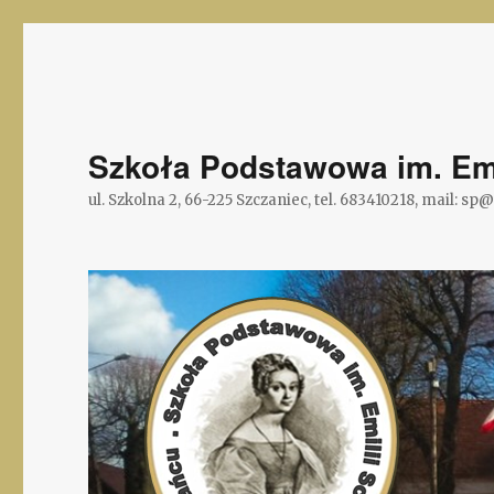
Szkoła Podstawowa im. Emi
ul. Szkolna 2, 66-225 Szczaniec, tel. 683410218, mail: sp