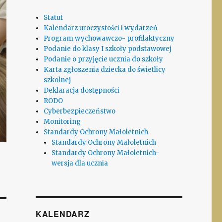
Statut
Kalendarz uroczystości i wydarzeń
Program wychowawczo- profilaktyczny
Podanie do klasy I szkoły podstawowej
Podanie o przyjęcie ucznia do szkoły
Karta zgłoszenia dziecka do świetlicy
szkolnej
Deklaracja dostępności
RODO
Cyberbezpieczeństwo
Monitoring
Standardy Ochrony Małoletnich
Standardy Ochrony Małoletnich
Standardy Ochrony Małoletnich-
wersja dla ucznia
KALENDARZ