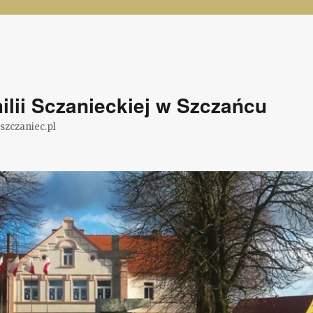
lii Sczanieckiej w Szczańcu
@szczaniec.pl