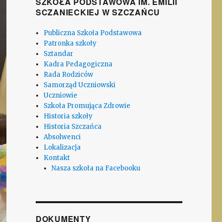
SZKOŁA PODSTAWOWA IM. EMILII
SCZANIECKIEJ W SZCZAŃCU
Publiczna Szkoła Podstawowa
Patronka szkoły
Sztandar
Kadra Pedagogiczna
Rada Rodziców
Samorząd Uczniowski
Uczniowie
Szkoła Promująca Zdrowie
Historia szkoły
Historia Szczańca
Absolwenci
Lokalizacja
Kontakt
Nasza szkoła na Facebooku
DOKUMENTY