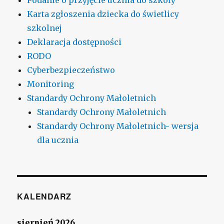
Karta zgłoszenia dziecka do świetlicy
szkolnej
Deklaracja dostępności
RODO
Cyberbezpieczeństwo
Monitoring
Standardy Ochrony Małoletnich
Standardy Ochrony Małoletnich
Standardy Ochrony Małoletnich- wersja
dla ucznia
KALENDARZ
sierpień 2026