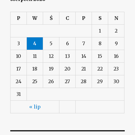
P
W
Ś
C
P
S
N
1
2
3
4
5
6
7
8
9
10
11
12
13
14
15
16
17
18
19
20
21
22
23
24
25
26
27
28
29
30
31
« lip