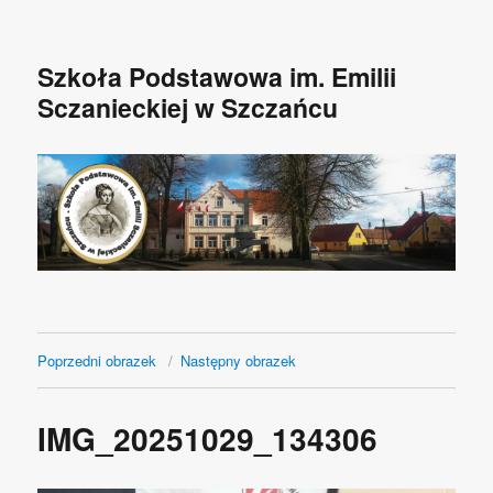
Szkoła Podstawowa im. Emilii
Sczanieckiej w Szczańcu
Poprzedni obrazek
Następny obrazek
IMG_20251029_134306