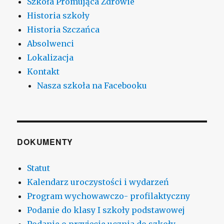
Szkoła Promująca Zdrowie
Historia szkoły
Historia Szczańca
Absolwenci
Lokalizacja
Kontakt
Nasza szkoła na Facebooku
DOKUMENTY
Statut
Kalendarz uroczystości i wydarzeń
Program wychowawczo- profilaktyczny
Podanie do klasy I szkoły podstawowej
Podanie o przyjęcie ucznia do szkoły